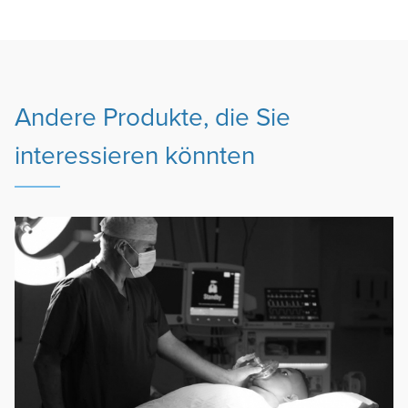
Andere Produkte, die Sie
interessieren könnten