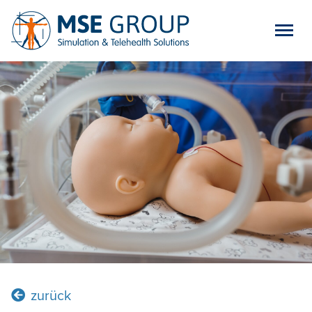
Vorherige Seite
zurück